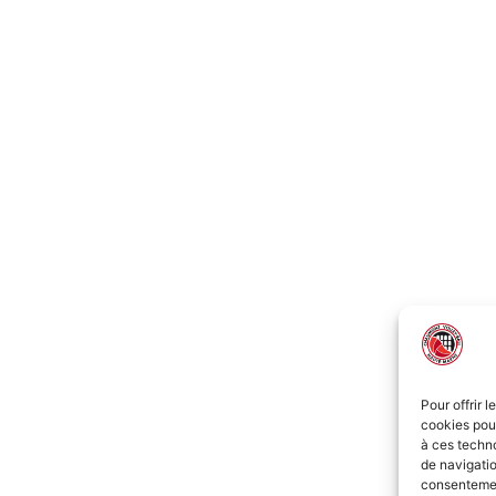
Pour offrir 
cookies pour
à ces techn
de navigatio
consentement